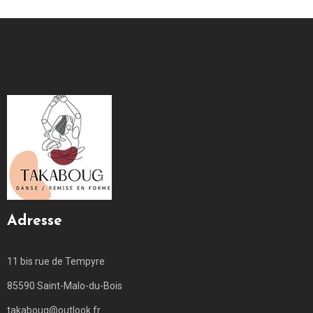
Adresse
11 bis rue de Tempyre
85590 Saint-Malo-du-Bois
takaboug@outlook.fr