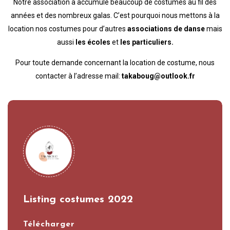
Notre association a accumulé beaucoup de costumes au fil des
années et des nombreux galas. C’est pourquoi nous mettons à la
location nos costumes pour d’autres
associations de danse
mais
aussi
les écoles
et
les particuliers.
Pour toute demande concernant la location de costume, nous
contacter à l’adresse mail:
takaboug@outlook.fr
Listing costumes 2022
Télécharger