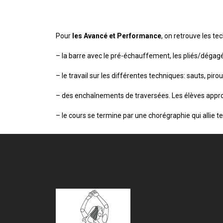
Pour
les Avancé et Performance
, on retrouve les te
– la barre avec le pré-échauffement, les pliés/dégagé
– le travail sur les différentes techniques: sauts, pi
– des enchaînements de traversées. Les élèves approfo
– le cours se termine par une chorégraphie qui allie