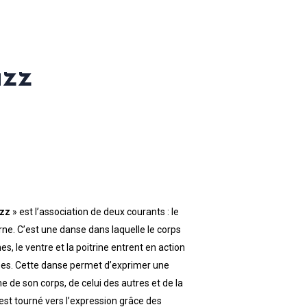
azz
zz
» est l’association de deux courants : le
ne. C’est une danse dans laquelle le corps
s, le ventre et la poitrine entrent en action
bes. Cette danse permet d’exprimer une
me de son corps, de celui des autres et de la
est tourné vers l’expression grâce des