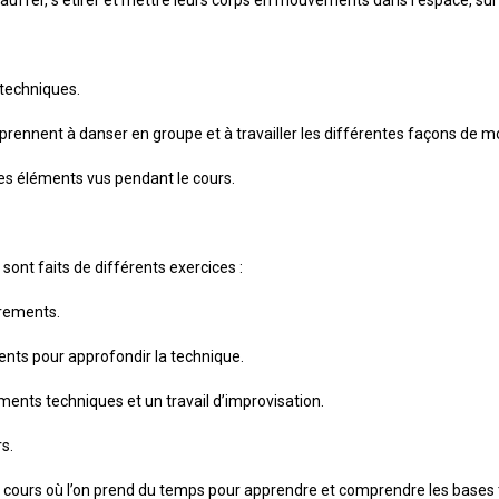
techniques.
pprennent à danser en groupe et à travailler les différentes façons de 
es éléments vus pendant le cours.
s sont faits de différents exercices :
irements.
ents pour approfondir la technique.
ments techniques et un travail d’improvisation.
s.
s cours où l’on prend du temps pour apprendre et comprendre les bases