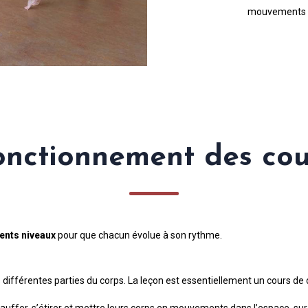
mouvements pl
onctionnement des cou
rents niveaux
pour que chacun évolue à son rythme.
es différentes parties du corps. La leçon est essentiellement un cours de
hauffer, s’étirer et mettre leurs corps en mouvements dans l’espace, sur