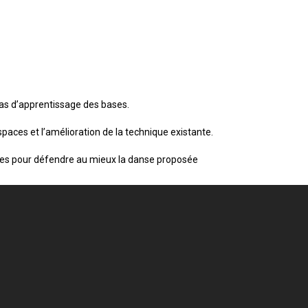
 pas d’apprentissage des bases.
paces et l’amélioration de la technique existante.
ondes pour défendre au mieux la danse proposée