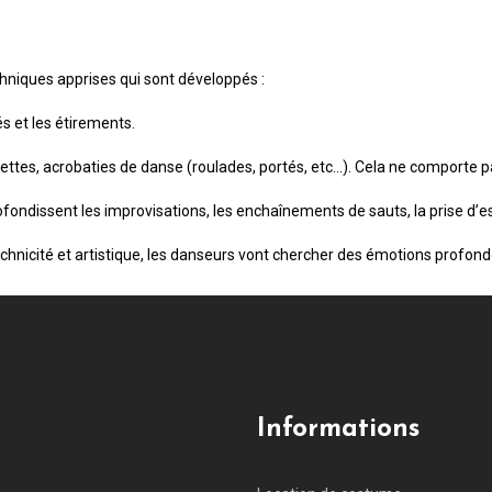
chniques apprises qui sont développés :
s et les étirements.
rouettes, acrobaties de danse (roulades, portés, etc…). Cela ne comporte
ndissent les improvisations, les enchaînements de sauts, la prise d’es
 technicité et artistique, les danseurs vont chercher des émotions prof
Informations