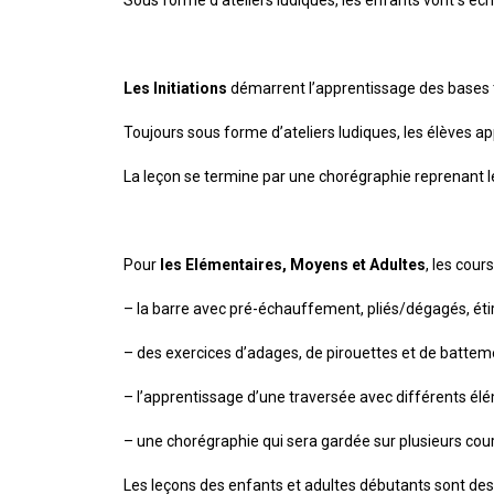
Les
Initiations
démarrent l’apprentissage des bases 
Toujours sous forme d’ateliers ludiques, les élèves a
La leçon se termine par une chorégraphie reprenant l
Pour
les Elémentaires, Moyens et Adultes
, les cour
– la barre avec pré-échauffement, pliés/dégagés, ét
– des exercices d’adages, de pirouettes et de battem
– l’apprentissage d’une traversée avec différents élé
– une chorégraphie qui sera gardée sur plusieurs cour
Les leçons des enfants et adultes débutants sont de